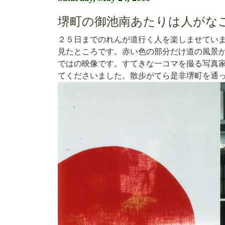
堺町の御池南あたりは人がな
２５日までのれんが道行く人を楽しませてい
見たところです。赤い色の部分だけ道の風景
ではの映像です。すてきな一コマを撮る写真
てくださいました。散歩がてら是非堺町を通