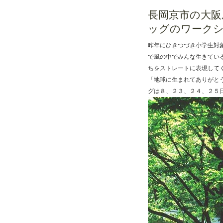
長岡京市の大阪
ッグのワーク
昨年にひきつづき小学生対
で風の中でみんな生きてい
ちをストレートに表現して
「地球に生まれてありがと
グは８、２３、２４、２５