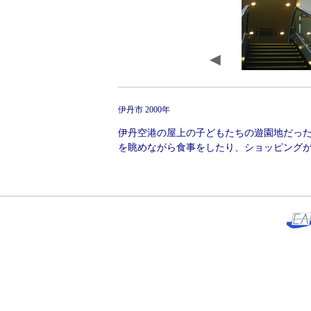
伊丹市 2000年
伊丹空港の屋上の子どもたちの遊園地だっ
を眺めながら食事をしたり、ショッピング