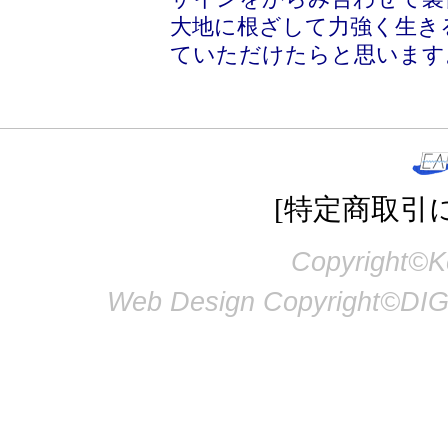
大地に根ざして力強く生き
ていただけたらと思います
[特定商取引
Copyright©Ke
Web Design Copyright©DIG