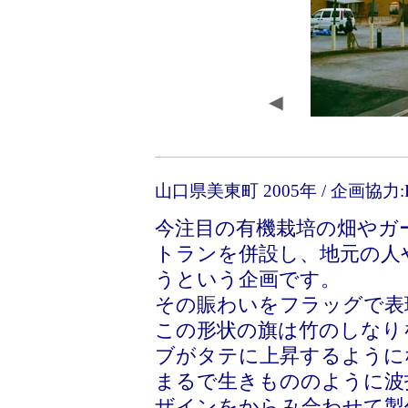
山口県美東町 2005年 / 企画協力:
今注目の有機栽培の畑やガ
トランを併設し、地元の人
うという企画です。
その賑わいをフラッグで表
この形状の旗は竹のしなり
ブがタテに上昇するように
まるで生きもののように波
ザインをからみ合わせて製