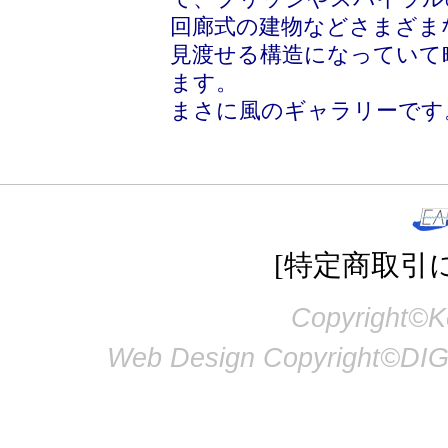
回廊式の建物などさまざま
見渡せる構造になっていて
ます。
まさに風のギャラリーです
[特定商取引
Copyright©Ke
Web Design Copyright©DIG