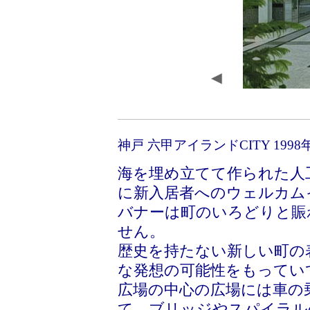
神戸 六甲アイランドCITY 1998
海を埋め立てて作られた人
に新入居者へのウェルカム
バナーは町のいろどりと賑
せん。
歴史を持たない新しい町の
な発想の可能性をもってい
広場の中心の広場には車の
て、ブリッジやスパイラル