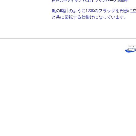
神戸 六甲アイランドCITY マリンパーク 2000年
風の時計のように12本のフラッグを円形に
と共に回転する仕掛けになっています。